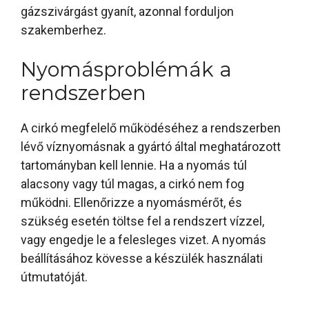
gázszivárgást gyanít, azonnal forduljon
szakemberhez.
Nyomásproblémák a
rendszerben
A cirkó megfelelő működéséhez a rendszerben
lévő víznyomásnak a gyártó által meghatározott
tartományban kell lennie. Ha a nyomás túl
alacsony vagy túl magas, a cirkó nem fog
működni. Ellenőrizze a nyomásmérőt, és
szükség esetén töltse fel a rendszert vízzel,
vagy engedje le a felesleges vizet. A nyomás
beállításához kövesse a készülék használati
útmutatóját.