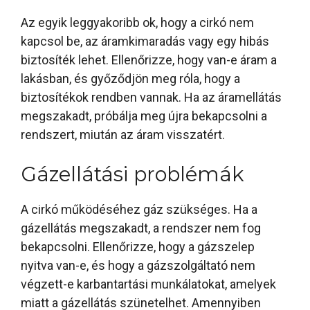
Az egyik leggyakoribb ok, hogy a cirkó nem
kapcsol be, az áramkimaradás vagy egy hibás
biztosíték lehet. Ellenőrizze, hogy van-e áram a
lakásban, és győződjön meg róla, hogy a
biztosítékok rendben vannak. Ha az áramellátás
megszakadt, próbálja meg újra bekapcsolni a
rendszert, miután az áram visszatért.
Gázellátási problémák
A cirkó működéséhez gáz szükséges. Ha a
gázellátás megszakadt, a rendszer nem fog
bekapcsolni. Ellenőrizze, hogy a gázszelep
nyitva van-e, és hogy a gázszolgáltató nem
végzett-e karbantartási munkálatokat, amelyek
miatt a gázellátás szünetelhet. Amennyiben