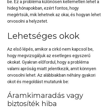
be. Ez a probléma különösen kellemetlen lehet a
hideg hónapokban, ezért fontos, hogy
megértsük, mik lehetnek az okai, és hogyan lehet
orvosolni a helyzetet.
Lehetséges okok
Az első lépés, amikor a cirkó nem kapcsol be,
hogy megvizsgáljuk az esetleges egyszerű
okokat. Gyakran előfordul, hogy a probléma
valami apróság miatt jelentkezik, amit könnyen
orvosolni lehet. Az alábbiakban néhány gyakori
okot és megoldást mutatunk be:
Áramkimaradás vagy
biztosíték hiba