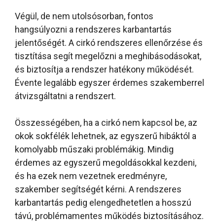
Végül, de nem utolsósorban, fontos
hangsúlyozni a rendszeres karbantartás
jelentőségét. A cirkó rendszeres ellenőrzése és
tisztítása segít megelőzni a meghibásodásokat,
és biztosítja a rendszer hatékony működését.
Évente legalább egyszer érdemes szakemberrel
átvizsgáltatni a rendszert.
Összességében, ha a cirkó nem kapcsol be, az
okok sokfélék lehetnek, az egyszerű hibáktól a
komolyabb műszaki problémákig. Mindig
érdemes az egyszerű megoldásokkal kezdeni,
és ha ezek nem vezetnek eredményre,
szakember segítségét kérni. A rendszeres
karbantartás pedig elengedhetetlen a hosszú
távú, problémamentes működés biztosításához.