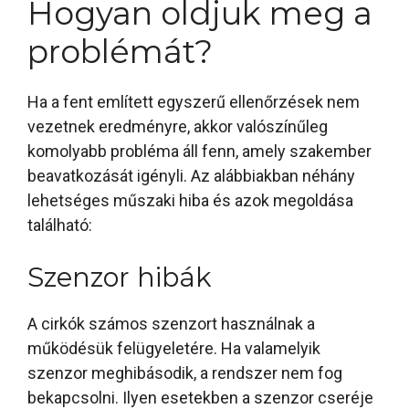
Hogyan oldjuk meg a
problémát?
Ha a fent említett egyszerű ellenőrzések nem
vezetnek eredményre, akkor valószínűleg
komolyabb probléma áll fenn, amely szakember
beavatkozását igényli. Az alábbiakban néhány
lehetséges műszaki hiba és azok megoldása
található:
Szenzor hibák
A cirkók számos szenzort használnak a
működésük felügyeletére. Ha valamelyik
szenzor meghibásodik, a rendszer nem fog
bekapcsolni. Ilyen esetekben a szenzor cseréje