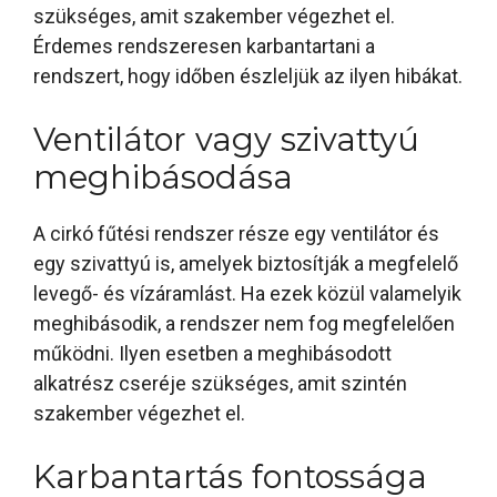
szükséges, amit szakember végezhet el.
Érdemes rendszeresen karbantartani a
rendszert, hogy időben észleljük az ilyen hibákat.
Ventilátor vagy szivattyú
meghibásodása
A cirkó fűtési rendszer része egy ventilátor és
egy szivattyú is, amelyek biztosítják a megfelelő
levegő- és vízáramlást. Ha ezek közül valamelyik
meghibásodik, a rendszer nem fog megfelelően
működni. Ilyen esetben a meghibásodott
alkatrész cseréje szükséges, amit szintén
szakember végezhet el.
Karbantartás fontossága