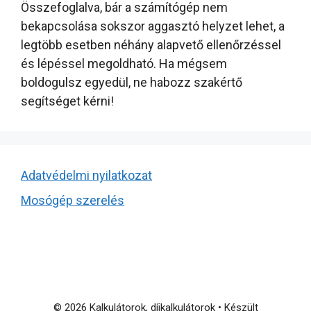
Összefoglalva, bár a számítógép nem
bekapcsolása sokszor aggasztó helyzet lehet, a
legtöbb esetben néhány alapvető ellenőrzéssel
és lépéssel megoldható. Ha mégsem
boldogulsz egyedül, ne habozz szakértő
segítséget kérni!
Adatvédelmi nyilatkozat
Mosógép szerelés
© 2026 Kalkulátorok, díjkalkulátorok
• Készült