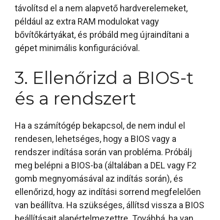
távolítsd el a nem alapvető hardverelemeket,
például az extra RAM modulokat vagy
bővítőkártyákat, és próbáld meg újraindítani a
gépet minimális konfigurációval.
3. Ellenőrizd a BIOS-t
és a rendszert
Ha a számítógép bekapcsol, de nem indul el
rendesen, lehetséges, hogy a BIOS vagy a
rendszer indítása során van probléma. Próbálj
meg belépni a BIOS-ba (általában a DEL vagy F2
gomb megnyomásával az indítás során), és
ellenőrizd, hogy az indítási sorrend megfelelően
van beállítva. Ha szükséges, állítsd vissza a BIOS
beállításait alapértelmezettre. Továbbá, ha van