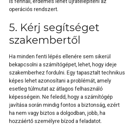
is fennáll, érdemes lehet újratelepíteni az
operációs rendszert.
5. Kérj segítséget
szakembertől
Ha minden fenti lépés ellenére sem sikerül
bekapcsolni a számítógépet, lehet, hogy ideje
szakemberhez fordulni. Egy tapasztalt technikus
képes lehet azonosítani a problémát, amely
esetleg túlmutat az átlagos felhasználó
képességein. Ne feledd, hogy a számítógép
javítása során mindig fontos a biztonság, ezért
ha nem vagy biztos a dolgodban, jobb, ha
hozzáértő személyre bízod a feladatot.