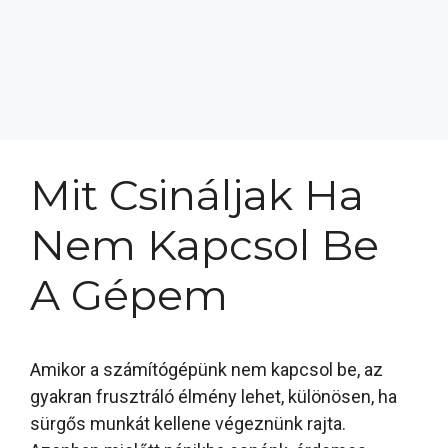
Mit Csináljak Ha
Nem Kapcsol Be
A Gépem
Amikor a számítógépünk nem kapcsol be, az
gyakran frusztráló élmény lehet, különösen, ha
sürgős munkát kellene végeznünk rajta.