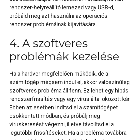
rendszer-helyreállító lemezed vagy USB-d,
próbáld meg azt használni az operációs
rendszer problémáinak kijavítására.
4. A szoftveres
problémák kezelése
Ha a hardver megfelelően működik, de a
számítógép mégsem indul el, akkor valószínűleg
szoftveres probléma áll fenn. Ez lehet egy hibás
rendszerfrissítés vagy egy vírus által okozott kár.
Ebben az esetben indítsd el a számítógépet
csökkentett módban, és próbálj meg
víruskeresést végezni, illetve távolítsd el a
legutóbbi frissítéseket. Ha a probléma továbbra