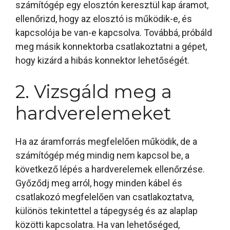
számítógép egy elosztón keresztül kap áramot,
ellenőrizd, hogy az elosztó is működik-e, és
kapcsolója be van-e kapcsolva. Továbbá, próbáld
meg másik konnektorba csatlakoztatni a gépet,
hogy kizárd a hibás konnektor lehetőségét.
2. Vizsgáld meg a
hardverelemeket
Ha az áramforrás megfelelően működik, de a
számítógép még mindig nem kapcsol be, a
következő lépés a hardverelemek ellenőrzése.
Győződj meg arról, hogy minden kábel és
csatlakozó megfelelően van csatlakoztatva,
különös tekintettel a tápegység és az alaplap
közötti kapcsolatra. Ha van lehetőséged,