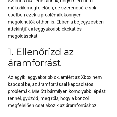
Számos oka lehet annak, hogy miért nem
működik megfelelően, de szerencsére sok
esetben ezek a problémák könnyen
megoldhatók otthon is. Ebben a bejegyzésben
áttekintjük a leggyakoribb okokat és
megoldásokat.
1. Ellenőrizd az
áramforrást
Az egyik leggyakoribb ok, amiért az Xbox nem
kapcsol be, az áramforrással kapcsolatos
problémák. Mielőtt bármilyen komolyabb lépést
tennél, győződj meg róla, hogy a konzol
megfelelően csatlakozik az áramforráshoz.