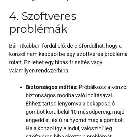
4. Szoftveres
problémák
Bár ritkábban fordul elő, de előfordulhat, hogy a
konzol nem kapcsol be egy szoftveres probléma
miatt. Ez lehet egy hibás frissítés vagy
valamilyen rendszerhiba.
Biztonságos indítás:
Próbálkozz a konzol
biztonságos módba való indításával.
Ehhez tartsd lenyomva a bekapcsoló
gombot körülbelül 10 másodpercig, majd
engedd el, és újra nyomd meg a gombot.
Ha a konzol így elindul, valószínűleg
szoftveres hiba okozta a problémát.