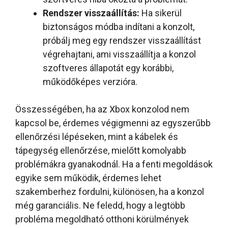
Rendszer visszaállítás:
Ha sikerül
biztonságos módba indítani a konzolt,
próbálj meg egy rendszer visszaállítást
végrehajtani, ami visszaállítja a konzol
szoftveres állapotát egy korábbi,
működőképes verzióra.
Összességében, ha az Xbox konzolod nem
kapcsol be, érdemes végigmenni az egyszerűbb
ellenőrzési lépéseken, mint a kábelek és
tápegység ellenőrzése, mielőtt komolyabb
problémákra gyanakodnál. Ha a fenti megoldások
egyike sem működik, érdemes lehet
szakemberhez fordulni, különösen, ha a konzol
még garanciális. Ne feledd, hogy a legtöbb
probléma megoldható otthoni körülmények