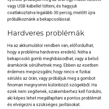
vagy USB-kábellel tölteni, és hagyjuk
csatlakoztatva legalább 30 percig, mielőtt újra
próbálkoznánk a bekapcsolással.
Hardveres problémák
Ha az akkumulátor rendben van, előfordulhat,
hogy a probléma hardveres eredetű. Néha a
bekapcsoló gomb meghibásodhat, vagy a belső
áramkörök sérülhetnek meg. Ebben az esetben
érdemes megvizsgálni, hogy nincs-e fizikai
sérülés az órán, vagy próbáljuk meg a gombot
finoman megnyomni különböző szögekből. Ha
ezek nem segítenek, szakemberhez kell fordulni,
aki képes lehet megállapítani a pontos problémát
és elvégezni a szükséges javításokat.