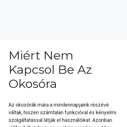
Miért Nem
Kapcsol Be Az
Okosóra
Az okosórák mára a mindennapjaink részévé
váltak, hiszen számtalan funkcióval és kényelmi
szolgáltatással látják el használóikat. Azonban