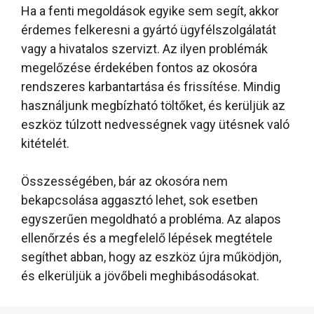
Ha a fenti megoldások egyike sem segít, akkor
érdemes felkeresni a gyártó ügyfélszolgálatát
vagy a hivatalos szervizt. Az ilyen problémák
megelőzése érdekében fontos az okosóra
rendszeres karbantartása és frissítése. Mindig
használjunk megbízható töltőket, és kerüljük az
eszköz túlzott nedvességnek vagy ütésnek való
kitételét.
Összességében, bár az okosóra nem
bekapcsolása aggasztó lehet, sok esetben
egyszerűen megoldható a probléma. Az alapos
ellenőrzés és a megfelelő lépések megtétele
segíthet abban, hogy az eszköz újra működjön,
és elkerüljük a jövőbeli meghibásodásokat.