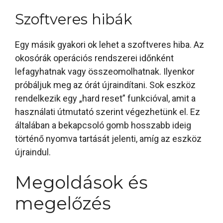
Szoftveres hibák
Egy másik gyakori ok lehet a szoftveres hiba. Az
okosórák operációs rendszerei időnként
lefagyhatnak vagy összeomolhatnak. Ilyenkor
próbáljuk meg az órát újraindítani. Sok eszköz
rendelkezik egy „hard reset” funkcióval, amit a
használati útmutató szerint végezhetünk el. Ez
általában a bekapcsoló gomb hosszabb ideig
történő nyomva tartását jelenti, amíg az eszköz
újraindul.
Megoldások és
megelőzés