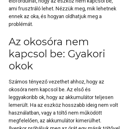
előfordulhat, hogy az eszköz nem kapcsol be,
ami frusztráló lehet. Nézzük meg, mik lehetnek
ennek az oka, és hogyan oldhatjuk meg a
problémát.
Az okosóra nem
kapcsol be: Gyakori
okok
Számos tényező vezethet ahhoz, hogy az
okosóra nem kapcsol be. Az első és
leggyakoribb ok, hogy az akkumulátor teljesen
lemerült. Ha az eszköz hosszabb ideig nem volt
használatban, vagy a töltő nem működött
megfelelően, az akkumulátor kimerülhet.
Ilyenkor próbáljuk meg az órát egy másik töltővel