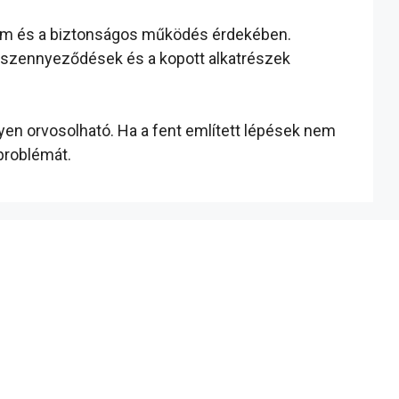
tam és a biztonságos működés érdekében.
tt szennyeződések és a kopott alkatrészek
en orvosolható. Ha a fent említett lépések nem
problémát.