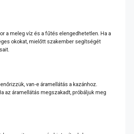
a meleg víz és a fűtés elengedhetetlen. Ha a
éges okokat, mielőtt szakember segítségét
ait.
enőrizzük, van-e áramellátás a kazánhoz.
Ha az áramellátás megszakadt, próbáljuk meg