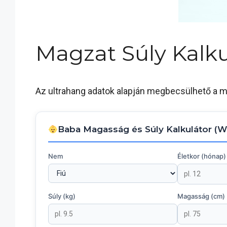
Magzat Súly Kalku
Az ultrahang adatok alapján megbecsülhető a ma
Baba Magasság és Súly Kalkulátor (
Nem
Életkor (hónap)
Súly (kg)
Magasság (cm)