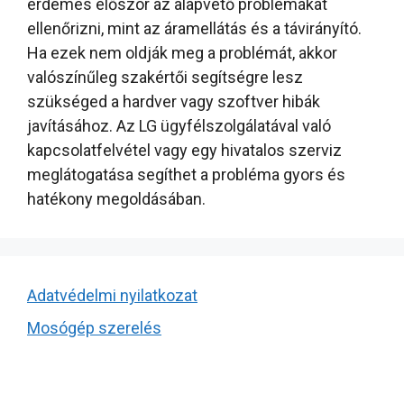
érdemes először az alapvető problémákat
ellenőrizni, mint az áramellátás és a távirányító.
Ha ezek nem oldják meg a problémát, akkor
valószínűleg szakértői segítségre lesz
szükséged a hardver vagy szoftver hibák
javításához. Az LG ügyfélszolgálatával való
kapcsolatfelvétel vagy egy hivatalos szerviz
meglátogatása segíthet a probléma gyors és
hatékony megoldásában.
Adatvédelmi nyilatkozat
Mosógép szerelés