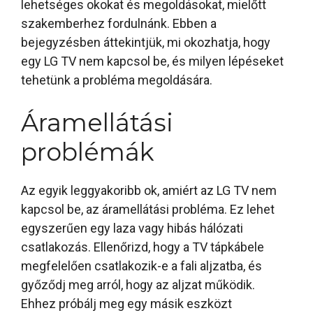
lehetséges okokat és megoldásokat, mielőtt
szakemberhez fordulnánk. Ebben a
bejegyzésben áttekintjük, mi okozhatja, hogy
egy LG TV nem kapcsol be, és milyen lépéseket
tehetünk a probléma megoldására.
Áramellátási
problémák
Az egyik leggyakoribb ok, amiért az LG TV nem
kapcsol be, az áramellátási probléma. Ez lehet
egyszerűen egy laza vagy hibás hálózati
csatlakozás. Ellenőrizd, hogy a TV tápkábele
megfelelően csatlakozik-e a fali aljzatba, és
győződj meg arról, hogy az aljzat működik.
Ehhez próbálj meg egy másik eszközt