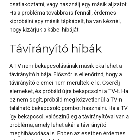
csatlakoztatni, vagy használj egy másik aljzatot.
Ha a probléma továbbra is fennáll, érdemes
kipróbálni egy másik tápkábelt, ha van kéznél,
hogy kizárjuk a kábel hibáját.
Távirányító hibák
A TV nem bekapcsolásának másik oka lehet a
távirányító hibája. Először is ellenőrizd, hogy a
távirányító elemei nem merültek-e le. Cserélj
elemeket, és próbáld újra bekapcsolni a TV-t. Ha
ez nem segít, próbáld meg közvetlenül a TV-n
található bekapcsoló gombot használni. Ha a TV
így bekapcsol, valószínűleg a távirányítóval van a
probléma, amely lehet akár a távirányító
meghibásodása is. Ebben az esetben érdemes