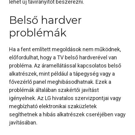
lehet új távirányítót beszerezni.
Belső hardver
problémák
Ha a fent említett megoldások nem működnek,
előfordulhat, hogy a TV belső hardverével van
probléma. Az áramellátással kapcsolatos belső
alkatrészek, mint például a tápegység vagy a
fővezérlő panel meghibásodhatnak. Ezek a
problémák általában szakértői javítást
igényelnek. Az LG hivatalos szervizpontjai vagy
megbízható elektronikai szaküzletek
segíthetnek a hibás alkatrészek cseréjében vagy
javításában.