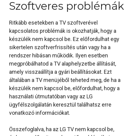
Szoftveres problémák
Ritkább esetekben a TV szoftverével
kapcsolatos problémák is okozhatják, hogy a
készülék nem kapcsol be. Ez előfordulhat egy
sikertelen szoftverfrissítés után vagy ha a
rendszer hibásan működik. Ilyen esetben
megpróbálhatod a TV alaphelyzetbe állítását,
amely visszaállítja a gyári beállításokat. Ezt
általában a TV menüjéből teheted meg, de ha a
készülék nem kapcsol be, előfordulhat, hogy a
használati útmutatóban vagy az LG
ügyfélszolgálatán keresztül találhatsz erre
vonatkozó információkat.
Összefoglalva, ha az LG TV nem kapcsol be,