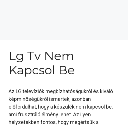
Lg Tv Nem
Kapcsol Be
Az LG televíziók megbízhatóságukról és kiváló
képminőségükről ismertek, azonban
előfordulhat, hogy a készülék nem kapcsol be,
ami frusztráló élmény lehet. Az ilyen
helyzetekben fontos, hogy megértsük a