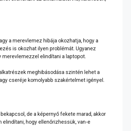
vagy a merevlemez hibája okozhatja, hogy a
tkezés is okozhat ilyen problémát. Ugyanez
merevlemezzel elindítani a laptopot.
 alkatrészek meghibásodása szintén lehet a
vagy cseréje komolyabb szakértelmet igényel.
bekapcsol, de a képernyő fekete marad, akkor
 elindítani, hogy ellenőrizhessük, van-e