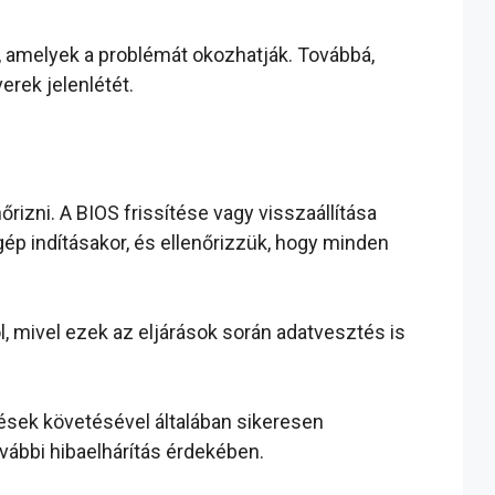
t, amelyek a problémát okozhatják. Továbbá,
erek jelenlétét.
rizni. A BIOS frissítése vagy visszaállítása
ép indításakor, és ellenőrizzük, hogy minden
, mivel ezek az eljárások során adatvesztés is
pések követésével általában sikeresen
vábbi hibaelhárítás érdekében.