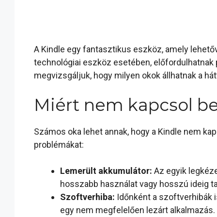
A Kindle egy fantasztikus eszköz, amely lehető
technológiai eszköz esetében, előfordulhatnak 
megvizsgáljuk, hogy milyen okok állhatnak a há
Miért nem kapcsol be
Számos oka lehet annak, hogy a Kindle nem kapc
problémákat:
Lemerült akkumulátor:
Az egyik legkéze
hosszabb használat vagy hosszú ideig tar
Szoftverhiba:
Időnként a szoftverhibák 
egy nem megfelelően lezárt alkalmazás.