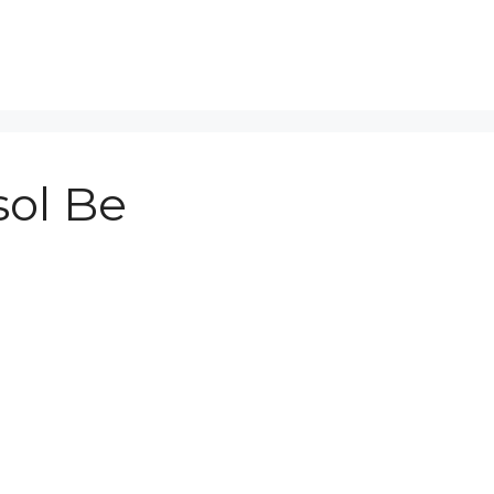
ol Be