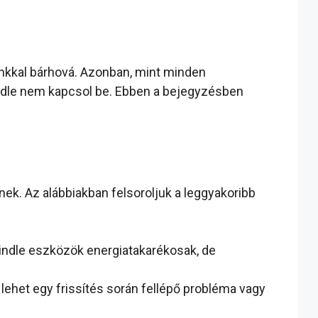
unkkal bárhová. Azonban, mint minden
indle nem kapcsol be. Ebben a bejegyzésben
ek. Az alábbiakban felsoroljuk a leggyakoribb
indle eszközök energiatakarékosak, de
ehet egy frissítés során fellépő probléma vagy