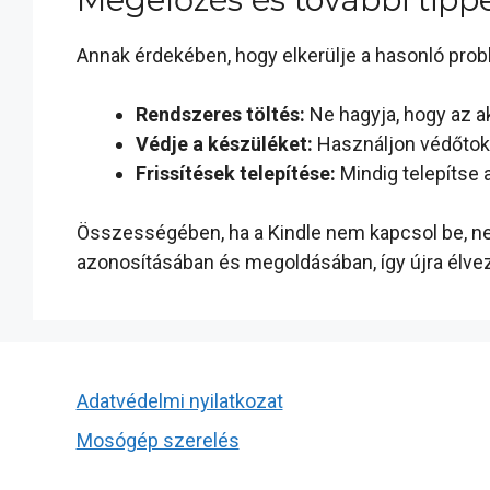
Annak érdekében, hogy elkerülje a hasonló pro
Rendszeres töltés:
Ne hagyja, hogy az ak
Védje a készüléket:
Használjon védőtokot
Frissítések telepítése:
Mindig telepítse 
Összességében, ha a Kindle nem kapcsol be, nem 
azonosításában és megoldásában, így újra élve
Adatvédelmi nyilatkozat
Mosógép szerelés