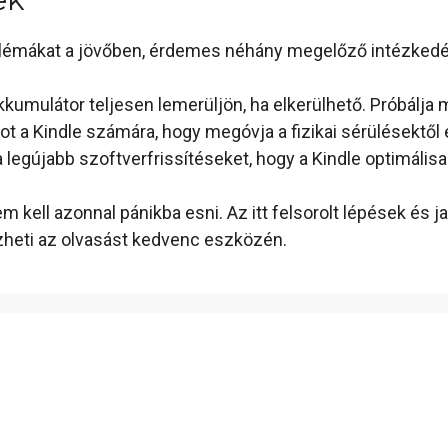
blémákat a jövőben, érdemes néhány megelőző intézkedés
kumulátor teljesen lemerüljön, ha elkerülhető. Próbálja 
 a Kindle számára, hogy megóvja a fizikai sérülésektől é
a legújabb szoftverfrissítéseket, hogy a Kindle optimáli
kell azonnal pánikba esni. Az itt felsorolt lépések és j
zheti az olvasást kedvenc eszközén.