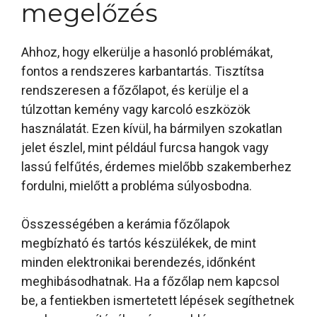
megelőzés
Ahhoz, hogy elkerülje a hasonló problémákat,
fontos a rendszeres karbantartás. Tisztítsa
rendszeresen a főzőlapot, és kerülje el a
túlzottan kemény vagy karcoló eszközök
használatát. Ezen kívül, ha bármilyen szokatlan
jelet észlel, mint például furcsa hangok vagy
lassú felfűtés, érdemes mielőbb szakemberhez
fordulni, mielőtt a probléma súlyosbodna.
Összességében a kerámia főzőlapok
megbízható és tartós készülékek, de mint
minden elektronikai berendezés, időnként
meghibásodhatnak. Ha a főzőlap nem kapcsol
be, a fentiekben ismertetett lépések segíthetnek