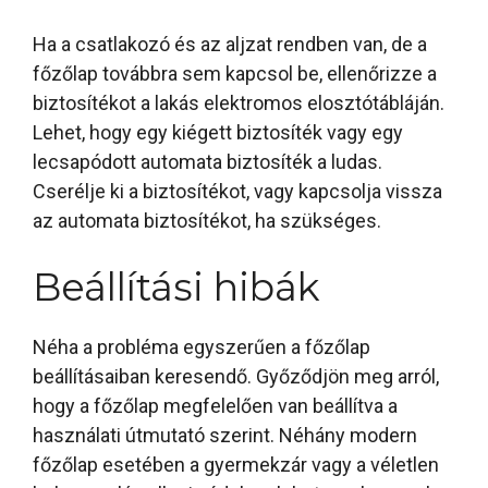
Ha a csatlakozó és az aljzat rendben van, de a
főzőlap továbbra sem kapcsol be, ellenőrizze a
biztosítékot a lakás elektromos elosztótábláján.
Lehet, hogy egy kiégett biztosíték vagy egy
lecsapódott automata biztosíték a ludas.
Cserélje ki a biztosítékot, vagy kapcsolja vissza
az automata biztosítékot, ha szükséges.
Beállítási hibák
Néha a probléma egyszerűen a főzőlap
beállításaiban keresendő. Győződjön meg arról,
hogy a főzőlap megfelelően van beállítva a
használati útmutató szerint. Néhány modern
főzőlap esetében a gyermekzár vagy a véletlen