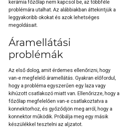
kerámia főzőlap nem kapcsol be, az többféle
problémára utalhat. Az alábbiakban áttekintjük a
leggyakoribb okokat és azok lehetséges
megoldásait.
Áramellátási
problémák
Az első dolog, amit érdemes ellenőrizni, hogy
van-e megfelelő áramellátás. Gyakran előfordul,
hogy a probléma egyszerűen egy laza vagy
kihúzott csatlakozó miatt van. Ellenőrizze, hogy a
főzőlap megfelelően van-e csatlakoztatva a
konnektorhoz, és győződjön meg arról, hogy a
konnektor működik. Próbálja meg egy másik
készülékkel tesztelni az aljzatot.