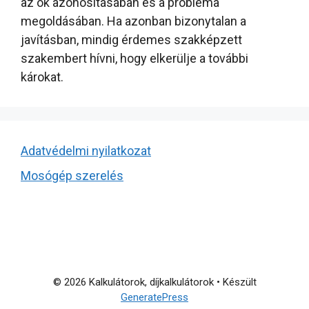
az ok azonosításában és a probléma
megoldásában. Ha azonban bizonytalan a
javításban, mindig érdemes szakképzett
szakembert hívni, hogy elkerülje a további
károkat.
Adatvédelmi nyilatkozat
Mosógép szerelés
© 2026 Kalkulátorok, díjkalkulátorok
• Készült
GeneratePress