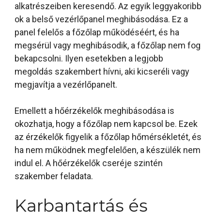
alkatrészeiben keresendő. Az egyik leggyakoribb
ok a belső vezérlőpanel meghibásodása. Ez a
panel felelős a főzőlap működéséért, és ha
megsérül vagy meghibásodik, a főzőlap nem fog
bekapcsolni. Ilyen esetekben a legjobb
megoldás szakembert hívni, aki kicseréli vagy
megjavítja a vezérlőpanelt.
Emellett a hőérzékelők meghibásodása is
okozhatja, hogy a főzőlap nem kapcsol be. Ezek
az érzékelők figyelik a főzőlap hőmérsékletét, és
ha nem működnek megfelelően, a készülék nem
indul el. A hőérzékelők cseréje szintén
szakember feladata.
Karbantartás és