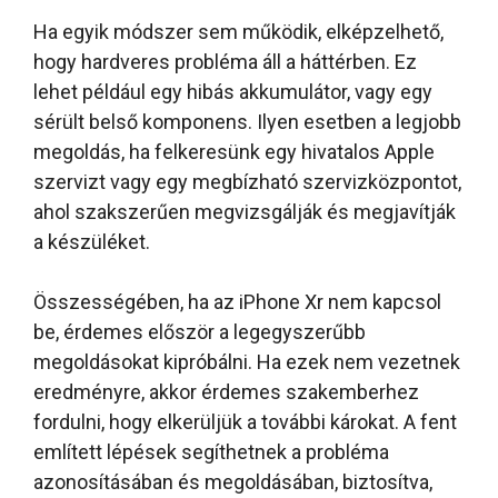
Ha egyik módszer sem működik, elképzelhető,
hogy hardveres probléma áll a háttérben. Ez
lehet például egy hibás akkumulátor, vagy egy
sérült belső komponens. Ilyen esetben a legjobb
megoldás, ha felkeresünk egy hivatalos Apple
szervizt vagy egy megbízható szervizközpontot,
ahol szakszerűen megvizsgálják és megjavítják
a készüléket.
Összességében, ha az iPhone Xr nem kapcsol
be, érdemes először a legegyszerűbb
megoldásokat kipróbálni. Ha ezek nem vezetnek
eredményre, akkor érdemes szakemberhez
fordulni, hogy elkerüljük a további károkat. A fent
említett lépések segíthetnek a probléma
azonosításában és megoldásában, biztosítva,