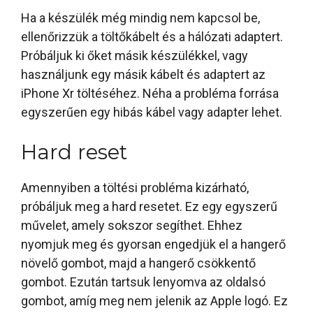
Ha a készülék még mindig nem kapcsol be,
ellenőrizzük a töltőkábelt és a hálózati adaptert.
Próbáljuk ki őket másik készülékkel, vagy
használjunk egy másik kábelt és adaptert az
iPhone Xr töltéséhez. Néha a probléma forrása
egyszerűen egy hibás kábel vagy adapter lehet.
Hard reset
Amennyiben a töltési probléma kizárható,
próbáljuk meg a hard resetet. Ez egy egyszerű
művelet, amely sokszor segíthet. Ehhez
nyomjuk meg és gyorsan engedjük el a hangerő
növelő gombot, majd a hangerő csökkentő
gombot. Ezután tartsuk lenyomva az oldalsó
gombot, amíg meg nem jelenik az Apple logó. Ez