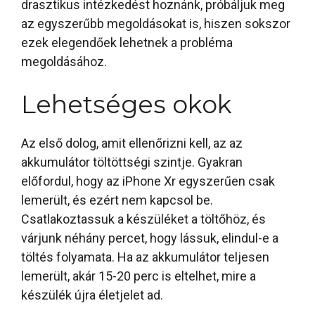
drasztikus intézkedést hoznánk, próbáljuk meg
az egyszerűbb megoldásokat is, hiszen sokszor
ezek elegendőek lehetnek a probléma
megoldásához.
Lehetséges okok
Az első dolog, amit ellenőrizni kell, az az
akkumulátor töltöttségi szintje. Gyakran
előfordul, hogy az iPhone Xr egyszerűen csak
lemerült, és ezért nem kapcsol be.
Csatlakoztassuk a készüléket a töltőhöz, és
várjunk néhány percet, hogy lássuk, elindul-e a
töltés folyamata. Ha az akkumulátor teljesen
lemerült, akár 15-20 perc is eltelhet, mire a
készülék újra életjelet ad.