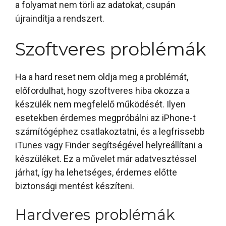
a folyamat nem törli az adatokat, csupán
újraindítja a rendszert.
Szoftveres problémák
Ha a hard reset nem oldja meg a problémát,
előfordulhat, hogy szoftveres hiba okozza a
készülék nem megfelelő működését. Ilyen
esetekben érdemes megpróbálni az iPhone-t
számítógéphez csatlakoztatni, és a legfrissebb
iTunes vagy Finder segítségével helyreállítani a
készüléket. Ez a művelet már adatvesztéssel
járhat, így ha lehetséges, érdemes előtte
biztonsági mentést készíteni.
Hardveres problémák