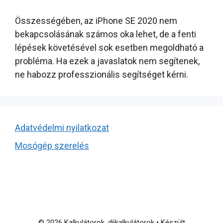
Összességében, az iPhone SE 2020 nem
bekapcsolásának számos oka lehet, de a fenti
lépések követésével sok esetben megoldható a
probléma. Ha ezek a javaslatok nem segítenek,
ne habozz professzionális segítséget kérni.
Adatvédelmi nyilatkozat
Mosógép szerelés
© 2026 Kalkulátorok, díjkalkulátorok
• Készült