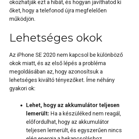
okozhatják ezt a hibát, és hogyan javíthatod ki
őket, hogy a telefonod újra megfelelően
működjön.
Lehetséges okok
Az iPhone SE 2020 nem kapcsol be különböző
okok miatt, és az első lépés a probléma
megoldásában az, hogy azonosítsuk a
lehetséges kiváltó tényezőket. Íme néhány
gyakori ok:
Lehet, hogy az akkumulátor teljesen
lemerült:
Ha a készüléked nem reagál,
előfordulhat, hogy az akkumulátor
teljesen lemerült, és egyszerűen nincs
elég energia a bekapcsoláshoz.