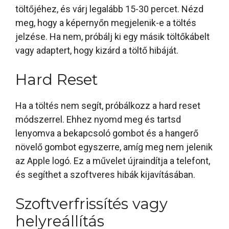
töltőjéhez, és várj legalább 15-30 percet. Nézd
meg, hogy a képernyőn megjelenik-e a töltés
jelzése. Ha nem, próbálj ki egy másik töltőkábelt
vagy adaptert, hogy kizárd a töltő hibáját.
Hard Reset
Ha a töltés nem segít, próbálkozz a hard reset
módszerrel. Ehhez nyomd meg és tartsd
lenyomva a bekapcsoló gombot és a hangerő
növelő gombot egyszerre, amíg meg nem jelenik
az Apple logó. Ez a művelet újraindítja a telefont,
és segíthet a szoftveres hibák kijavításában.
Szoftverfrissítés vagy
helyreállítás