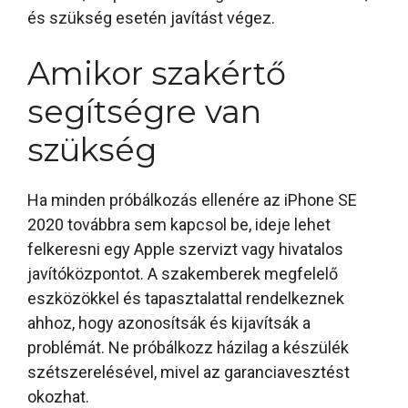
és szükség esetén javítást végez.
Amikor szakértő
segítségre van
szükség
Ha minden próbálkozás ellenére az iPhone SE
2020 továbbra sem kapcsol be, ideje lehet
felkeresni egy Apple szervizt vagy hivatalos
javítóközpontot. A szakemberek megfelelő
eszközökkel és tapasztalattal rendelkeznek
ahhoz, hogy azonosítsák és kijavítsák a
problémát. Ne próbálkozz házilag a készülék
szétszerelésével, mivel az garanciavesztést
okozhat.