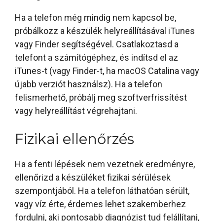
Ha a telefon még mindig nem kapcsol be,
próbálkozz a készülék helyreállításával iTunes
vagy Finder segítségével. Csatlakoztasd a
telefont a számítógéphez, és indítsd el az
iTunes-t (vagy Finder-t, ha macOS Catalina vagy
újabb verziót használsz). Ha a telefon
felismerhető, próbálj meg szoftverfrissítést
vagy helyreállítást végrehajtani.
Fizikai ellenőrzés
Ha a fenti lépések nem vezetnek eredményre,
ellenőrizd a készüléket fizikai sérülések
szempontjából. Ha a telefon láthatóan sérült,
vagy víz érte, érdemes lehet szakemberhez
fordulni, aki pontosabb diagnózist tud felállítani,