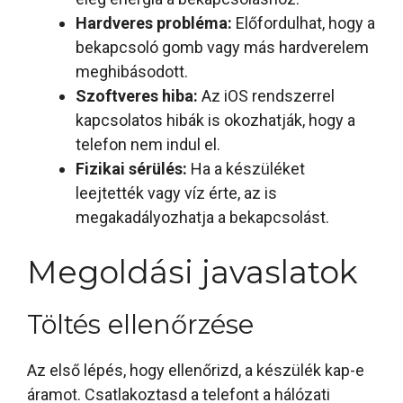
Hardveres probléma:
Előfordulhat, hogy a
bekapcsoló gomb vagy más hardverelem
meghibásodott.
Szoftveres hiba:
Az iOS rendszerrel
kapcsolatos hibák is okozhatják, hogy a
telefon nem indul el.
Fizikai sérülés:
Ha a készüléket
leejtették vagy víz érte, az is
megakadályozhatja a bekapcsolást.
Megoldási javaslatok
Töltés ellenőrzése
Az első lépés, hogy ellenőrizd, a készülék kap-e
áramot. Csatlakoztasd a telefont a hálózati