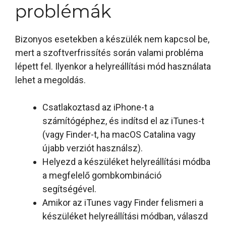
problémák
Bizonyos esetekben a készülék nem kapcsol be,
mert a szoftverfrissítés során valami probléma
lépett fel. Ilyenkor a helyreállítási mód használata
lehet a megoldás.
Csatlakoztasd az iPhone-t a
számítógéphez, és indítsd el az iTunes-t
(vagy Finder-t, ha macOS Catalina vagy
újabb verziót használsz).
Helyezd a készüléket helyreállítási módba
a megfelelő gombkombináció
segítségével.
Amikor az iTunes vagy Finder felismeri a
készüléket helyreállítási módban, válaszd