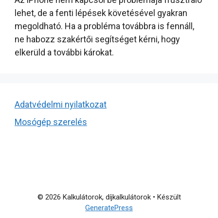
lehet, de a fenti lépések követésével gyakran
megoldható. Ha a probléma továbbra is fennáll,
ne habozz szakértői segítséget kérni, hogy
elkerüld a további károkat.
Adatvédelmi nyilatkozat
Mosógép szerelés
© 2026 Kalkulátorok, díjkalkulátorok
• Készült
GeneratePress