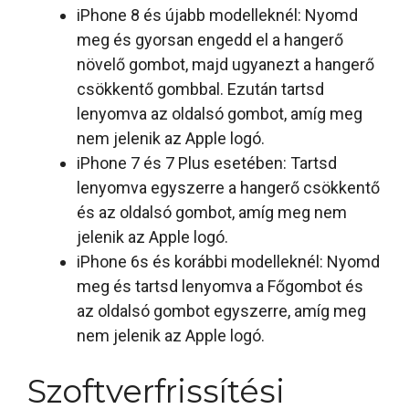
iPhone 8 és újabb modelleknél: Nyomd
meg és gyorsan engedd el a hangerő
növelő gombot, majd ugyanezt a hangerő
csökkentő gombbal. Ezután tartsd
lenyomva az oldalsó gombot, amíg meg
nem jelenik az Apple logó.
iPhone 7 és 7 Plus esetében: Tartsd
lenyomva egyszerre a hangerő csökkentő
és az oldalsó gombot, amíg meg nem
jelenik az Apple logó.
iPhone 6s és korábbi modelleknél: Nyomd
meg és tartsd lenyomva a Főgombot és
az oldalsó gombot egyszerre, amíg meg
nem jelenik az Apple logó.
Szoftverfrissítési