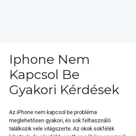
Iphone Nem
Kapcsol Be
Gyakori Kérdések
Az iPhone nem kapcsol be probléma
meglehetősen gyakori, és sok felhasználó
találkozik vele világszerte. Az okok sokfélék