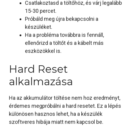
Csatlakoztasd a töltőhöz, és várj legalább
15-30 percet.
Próbáld meg újra bekapcsolni a
készüléket.
Ha a probléma továbbra is fennáll,
ellenőrizd a töltőt és a kábelt más
eszközökkel is.
Hard Reset
alkalmazása
Ha az akkumulátor töltése nem hoz eredményt,
érdemes megpróbálni a hard resetet. Ez a lépés
különösen hasznos lehet, ha a készülék
szoftveres hibája miatt nem kapcsol be.