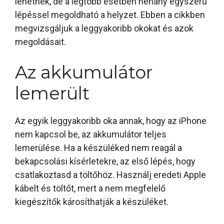
lehetnek, de a legtöbb esetben néhány egyszerű
lépéssel megoldható a helyzet. Ebben a cikkben
megvizsgáljuk a leggyakoribb okokat és azok
megoldásait.
Az akkumulátor
lemerült
Az egyik leggyakoribb oka annak, hogy az iPhone
nem kapcsol be, az akkumulátor teljes
lemerülése. Ha a készüléked nem reagál a
bekapcsolási kísérletekre, az első lépés, hogy
csatlakoztasd a töltőhöz. Használj eredeti Apple
kábelt és töltőt, mert a nem megfelelő
kiegészítők károsíthatják a készüléket.