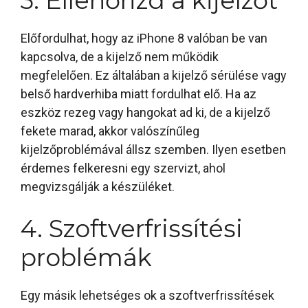
3. Ellenőrizd a kijelzőt
Előfordulhat, hogy az iPhone 8 valóban be van
kapcsolva, de a kijelző nem működik
megfelelően. Ez általában a kijelző sérülése vagy
belső hardverhiba miatt fordulhat elő. Ha az
eszköz rezeg vagy hangokat ad ki, de a kijelző
fekete marad, akkor valószínűleg
kijelzőproblémával állsz szemben. Ilyen esetben
érdemes felkeresni egy szervizt, ahol
megvizsgálják a készüléket.
4. Szoftverfrissítési
problémák
Egy másik lehetséges ok a szoftverfrissítések