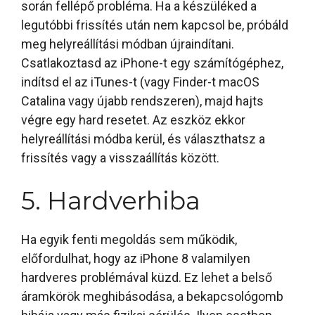
során fellépő probléma. Ha a készüléked a
legutóbbi frissítés után nem kapcsol be, próbáld
meg helyreállítási módban újraindítani.
Csatlakoztasd az iPhone-t egy számítógéphez,
indítsd el az iTunes-t (vagy Finder-t macOS
Catalina vagy újabb rendszeren), majd hajts
végre egy hard resetet. Az eszköz ekkor
helyreállítási módba kerül, és választhatsz a
frissítés vagy a visszaállítás között.
5. Hardverhiba
Ha egyik fenti megoldás sem működik,
előfordulhat, hogy az iPhone 8 valamilyen
hardveres problémával küzd. Ez lehet a belső
áramkörök meghibásodása, a bekapcsológomb