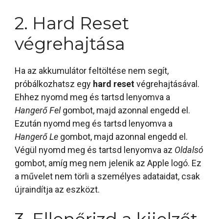
2. Hard Reset
végrehajtása
Ha az akkumulátor feltöltése nem segít,
próbálkozhatsz egy
hard reset
végrehajtásával.
Ehhez nyomd meg és tartsd lenyomva a
Hangerő Fel
gombot, majd azonnal engedd el.
Ezután nyomd meg és tartsd lenyomva a
Hangerő Le
gombot, majd azonnal engedd el.
Végül nyomd meg és tartsd lenyomva az
Oldalsó
gombot, amíg meg nem jelenik az Apple logó. Ez
a művelet nem törli a személyes adataidat, csak
újraindítja az eszközt.