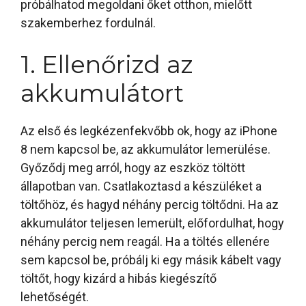
próbálhatod megoldani őket otthon, mielőtt
szakemberhez fordulnál.
1. Ellenőrizd az
akkumulátort
Az első és legkézenfekvőbb ok, hogy az iPhone
8 nem kapcsol be, az akkumulátor lemerülése.
Győződj meg arról, hogy az eszköz töltött
állapotban van. Csatlakoztasd a készüléket a
töltőhöz, és hagyd néhány percig töltődni. Ha az
akkumulátor teljesen lemerült, előfordulhat, hogy
néhány percig nem reagál. Ha a töltés ellenére
sem kapcsol be, próbálj ki egy másik kábelt vagy
töltőt, hogy kizárd a hibás kiegészítő
lehetőségét.