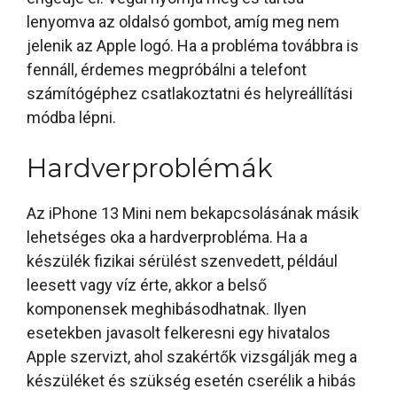
lenyomva az oldalsó gombot, amíg meg nem
jelenik az Apple logó. Ha a probléma továbbra is
fennáll, érdemes megpróbálni a telefont
számítógéphez csatlakoztatni és helyreállítási
módba lépni.
Hardverproblémák
Az iPhone 13 Mini nem bekapcsolásának másik
lehetséges oka a hardverprobléma. Ha a
készülék fizikai sérülést szenvedett, például
leesett vagy víz érte, akkor a belső
komponensek meghibásodhatnak. Ilyen
esetekben javasolt felkeresni egy hivatalos
Apple szervizt, ahol szakértők vizsgálják meg a
készüléket és szükség esetén cserélik a hibás