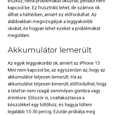
eszköz, néha problémákat okozhat, például nem
kapcsol be. Ez frusztráló lehet, de számos ok
állhat a háttérben, amiért ez előfordulhat. Az
alábbiakban megvizsgáljuk a leggyakoribb
okokat, és hogyan lehet ezeket a problémákat
megoldani.
Akkumulátor lemerült
Az egyik leggyakoribb ok, amiért az iPhone 13
Mini nem kapcsol be, az egyszerűen az, hogy az
akkumulátor teljesen lemerült. Ha az
akkumulátor teljesen kimerült, előfordulhat, hogy
a telefon nem reagál semmilyen gombra vagy
érintésre. Először is, csatlakoztassa a
készüléket egy töltőhöz, és hagyja tölteni
legalább 15-30 percig. Ezután próbálja meg