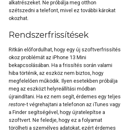
alkatrészeket. Ne próbálja meg otthon
szétszedni a telefont, mivel ez további károkat
okozhat.
Rendszerfrissítések
Ritkán előfordulhat, hogy egy új szoftverfrissítés
okoz problémát az iPhone 13 Mini
bekapcsolásában. Ha a frissítés során valami
hiba történik, az eszköz nem biztos, hogy
megfelelően működik. Ilyen esetekben próbálja
meg az eszközt helyreállítási módban
újraindítani. Ha ez nem segít, érdemes egy teljes
restore
-t végrehajtani a telefonon az iTunes vagy
a Finder segítségével, hogy újratelepítse a
szoftvert. Ne feledje, hogy ez a folyamat
törölheti a személyes adatokat, ezért érdemes