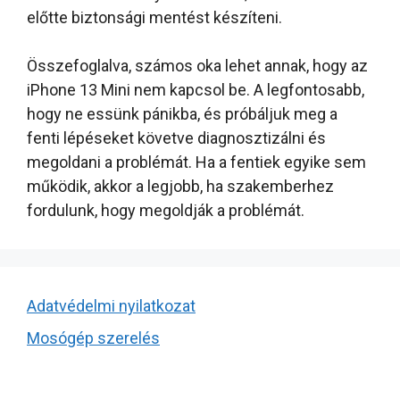
előtte biztonsági mentést készíteni.
Összefoglalva, számos oka lehet annak, hogy az
iPhone 13 Mini nem kapcsol be. A legfontosabb,
hogy ne essünk pánikba, és próbáljuk meg a
fenti lépéseket követve diagnosztizálni és
megoldani a problémát. Ha a fentiek egyike sem
működik, akkor a legjobb, ha szakemberhez
fordulunk, hogy megoldják a problémát.
Adatvédelmi nyilatkozat
Mosógép szerelés