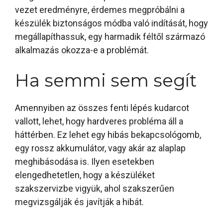
vezet eredményre, érdemes megpróbálni a
készülék biztonságos módba való indítását, hogy
megállapíthassuk, egy harmadik féltől származó
alkalmazás okozza-e a problémát.
Ha semmi sem segít
Amennyiben az összes fenti lépés kudarcot
vallott, lehet, hogy hardveres probléma áll a
háttérben. Ez lehet egy hibás bekapcsológomb,
egy rossz akkumulátor, vagy akár az alaplap
meghibásodása is. Ilyen esetekben
elengedhetetlen, hogy a készüléket
szakszervizbe vigyük, ahol szakszerűen
megvizsgálják és javítják a hibát.