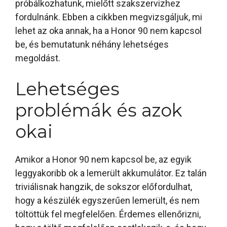
próbálkozhatunk, mielőtt szakszervizhez
fordulnánk. Ebben a cikkben megvizsgáljuk, mi
lehet az oka annak, ha a Honor 90 nem kapcsol
be, és bemutatunk néhány lehetséges
megoldást.
Lehetséges
problémák és azok
okai
Amikor a Honor 90 nem kapcsol be, az egyik
leggyakoribb ok a lemerült akkumulátor. Ez talán
triviálisnak hangzik, de sokszor előfordulhat,
hogy a készülék egyszerűen lemerült, és nem
töltöttük fel megfelelően. Érdemes ellenőrizni,