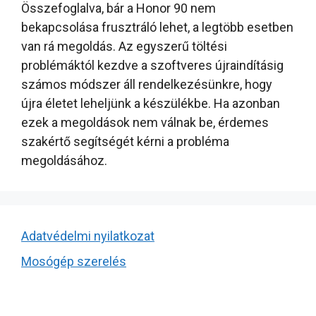
Összefoglalva, bár a Honor 90 nem
bekapcsolása frusztráló lehet, a legtöbb esetben
van rá megoldás. Az egyszerű töltési
problémáktól kezdve a szoftveres újraindításig
számos módszer áll rendelkezésünkre, hogy
újra életet leheljünk a készülékbe. Ha azonban
ezek a megoldások nem válnak be, érdemes
szakértő segítségét kérni a probléma
megoldásához.
Adatvédelmi nyilatkozat
Mosógép szerelés