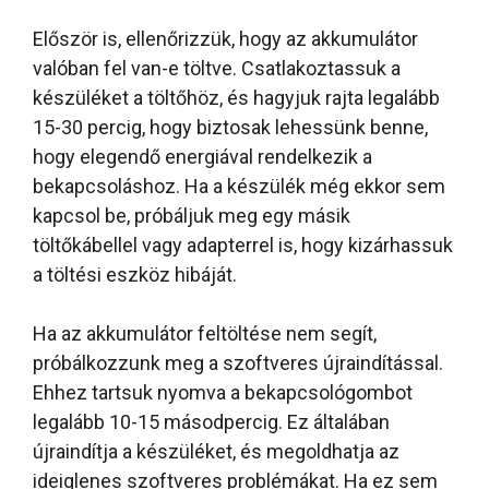
Először is, ellenőrizzük, hogy az akkumulátor
valóban fel van-e töltve. Csatlakoztassuk a
készüléket a töltőhöz, és hagyjuk rajta legalább
15-30 percig, hogy biztosak lehessünk benne,
hogy elegendő energiával rendelkezik a
bekapcsoláshoz. Ha a készülék még ekkor sem
kapcsol be, próbáljuk meg egy másik
töltőkábellel vagy adapterrel is, hogy kizárhassuk
a töltési eszköz hibáját.
Ha az akkumulátor feltöltése nem segít,
próbálkozzunk meg a szoftveres újraindítással.
Ehhez tartsuk nyomva a bekapcsológombot
legalább 10-15 másodpercig. Ez általában
újraindítja a készüléket, és megoldhatja az
ideiglenes szoftveres problémákat. Ha ez sem