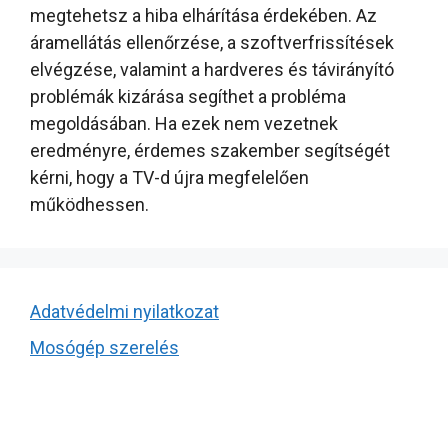
megtehetsz a hiba elhárítása érdekében. Az
áramellátás ellenőrzése, a szoftverfrissítések
elvégzése, valamint a hardveres és távirányító
problémák kizárása segíthet a probléma
megoldásában. Ha ezek nem vezetnek
eredményre, érdemes szakember segítségét
kérni, hogy a TV-d újra megfelelően
működhessen.
Adatvédelmi nyilatkozat
Mosógép szerelés