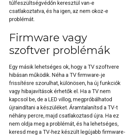
túlfeszültségvédőn keresztül van-e
csatlakoztatva, és ha igen, az nem okoz-e
problémát.
Firmware vagy
szoftver problémák
Egy másik lehetséges ok, hogy a TV szoftvere
hibásan működik. Néha a TV firmware-je
frissítésre szorulhat, különösen, ha új funkciók
vagy hibajavítások érhetők el. Ha a TV nem
kapcsol be, de a LED villog, megpróbálhatod
újraindítani a készüléket. Áramtalanítsd a TV-t
néhány percre, majd csatlakoztasd újra. Ha ez
nem oldja meg a problémát, és ha lehetséges,
keresd meg a TV-hez készült legújabb firmware-