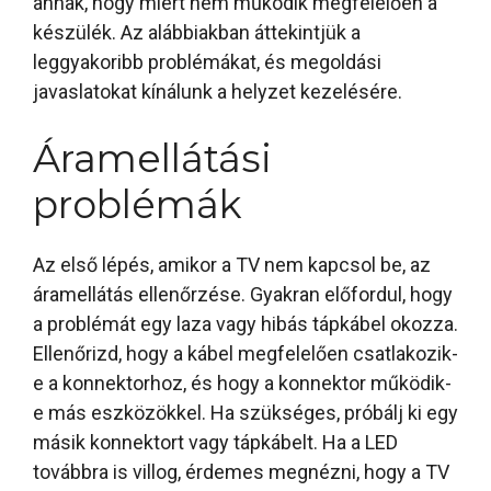
annak, hogy miért nem működik megfelelően a
készülék. Az alábbiakban áttekintjük a
leggyakoribb problémákat, és megoldási
javaslatokat kínálunk a helyzet kezelésére.
Áramellátási
problémák
Az első lépés, amikor a TV nem kapcsol be, az
áramellátás ellenőrzése. Gyakran előfordul, hogy
a problémát egy laza vagy hibás tápkábel okozza.
Ellenőrizd, hogy a kábel megfelelően csatlakozik-
e a konnektorhoz, és hogy a konnektor működik-
e más eszközökkel. Ha szükséges, próbálj ki egy
másik konnektort vagy tápkábelt. Ha a LED
továbbra is villog, érdemes megnézni, hogy a TV