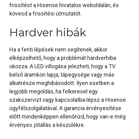
frissítést a Hisense hivatalos weboldalán, és
kövesd a frissítési útmutatót.
Hardver hibák
Ha a fenti lépések nem segítenek, akkor
elképzelhető, hogy a problémát hardverhiba
okozza. A LED villogása jelezheti, hogy a TV
belső áramköri lapja, tápegysége vagy más
alkatrésze meghibásodott. Ilyen esetben a
legjobb megoldás, ha felkeresel egy
szakszervizt vagy kapcsolatba lépsz a Hisense
ügyfélszolgálatával. A garancia érvényesítése
előtt mindenképpen ellenőrizd, hogy van-e még
érvényes jótállás a készülékre.