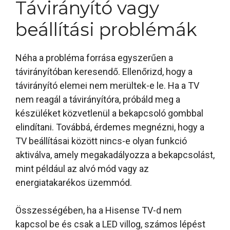
Távirányító vagy
beállítási problémák
Néha a probléma forrása egyszerűen a
távirányítóban keresendő. Ellenőrizd, hogy a
távirányító elemei nem merültek-e le. Ha a TV
nem reagál a távirányítóra, próbáld meg a
készüléket közvetlenül a bekapcsoló gombbal
elindítani. Továbbá, érdemes megnézni, hogy a
TV beállításai között nincs-e olyan funkció
aktiválva, amely megakadályozza a bekapcsolást,
mint például az alvó mód vagy az
energiatakarékos üzemmód.
Összességében, ha a Hisense TV-d nem
kapcsol be és csak a LED villog, számos lépést