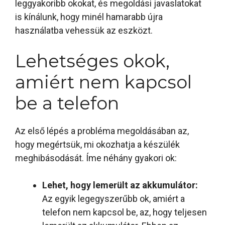
leggyakoribb okokat, és megoldási javaslatokat
is kínálunk, hogy minél hamarabb újra
használatba vehessük az eszközt.
Lehetséges okok,
amiért nem kapcsol
be a telefon
Az első lépés a probléma megoldásában az,
hogy megértsük, mi okozhatja a készülék
meghibásodását. Íme néhány gyakori ok:
Lehet, hogy lemerült az akkumulátor:
Az egyik legegyszerűbb ok, amiért a
telefon nem kapcsol be, az, hogy teljesen