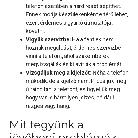
telefon esetében a hard reset segíthet.
Ennek módja készülékenként eltérő lehet,
ezért érdemes a gyártó útmutatóját
követni.
Vigyük szervizbe:
Ha a fentiek nem
hoznak megoldást, érdemes szervizbe
vinni a telefont, ahol szakemberek
megvizsgálják és kijavítják a problémát.
Vizsgáljuk meg a kijelzőt:
Néha a telefon
működik, de a kijelző nem. Próbáljuk meg
újraindítani a telefont, és figyeljük meg,
hogy van-e bármilyen jelzés, például
rezgés vagy hang.
Mit tegyünk a
jövőbeni problémák