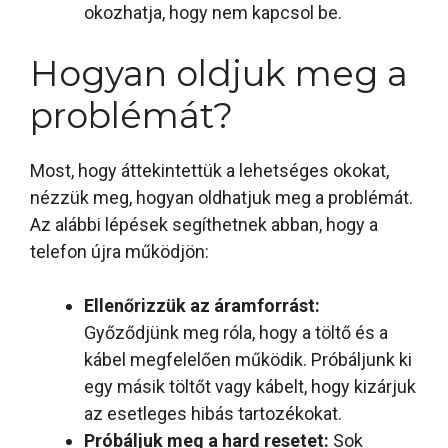
okozhatja, hogy nem kapcsol be.
Hogyan oldjuk meg a
problémát?
Most, hogy áttekintettük a lehetséges okokat,
nézzük meg, hogyan oldhatjuk meg a problémát.
Az alábbi lépések segíthetnek abban, hogy a
telefon újra működjön:
Ellenőrizzük az áramforrást:
Győződjünk meg róla, hogy a töltő és a
kábel megfelelően működik. Próbáljunk ki
egy másik töltőt vagy kábelt, hogy kizárjuk
az esetleges hibás tartozékokat.
Próbáljuk meg a hard resetet:
Sok