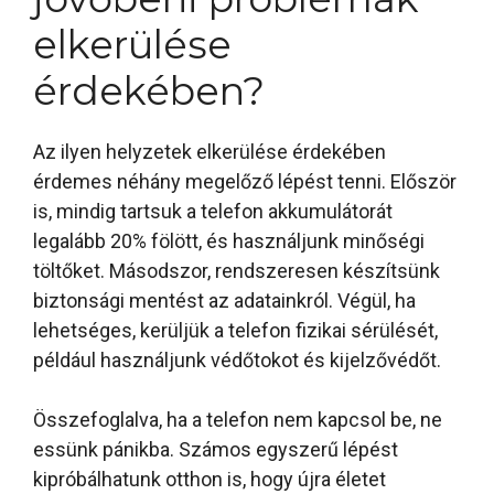
elkerülése
érdekében?
Az ilyen helyzetek elkerülése érdekében
érdemes néhány megelőző lépést tenni. Először
is, mindig tartsuk a telefon akkumulátorát
legalább 20% fölött, és használjunk minőségi
töltőket. Másodszor, rendszeresen készítsünk
biztonsági mentést az adatainkról. Végül, ha
lehetséges, kerüljük a telefon fizikai sérülését,
például használjunk védőtokot és kijelzővédőt.
Összefoglalva, ha a telefon nem kapcsol be, ne
essünk pánikba. Számos egyszerű lépést
kipróbálhatunk otthon is, hogy újra életet