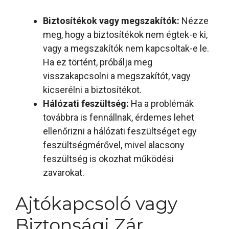
Biztosítékok vagy megszakítók:
Nézze
meg, hogy a biztosítékok nem égtek-e ki,
vagy a megszakítók nem kapcsoltak-e le.
Ha ez történt, próbálja meg
visszakapcsolni a megszakítót, vagy
kicserélni a biztosítékot.
Hálózati feszültség:
Ha a problémák
továbbra is fennállnak, érdemes lehet
ellenőrizni a hálózati feszültséget egy
feszültségmérővel, mivel alacsony
feszültség is okozhat működési
zavarokat.
Ajtókapcsoló vagy
Biztonsági Zár