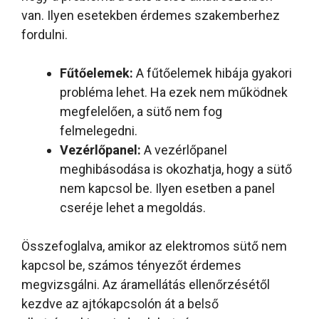
van. Ilyen esetekben érdemes szakemberhez
fordulni.
Fűtőelemek:
A fűtőelemek hibája gyakori
probléma lehet. Ha ezek nem működnek
megfelelően, a sütő nem fog
felmelegedni.
Vezérlőpanel:
A vezérlőpanel
meghibásodása is okozhatja, hogy a sütő
nem kapcsol be. Ilyen esetben a panel
cseréje lehet a megoldás.
Összefoglalva, amikor az elektromos sütő nem
kapcsol be, számos tényezőt érdemes
megvizsgálni. Az áramellátás ellenőrzésétől
kezdve az ajtókapcsolón át a belső