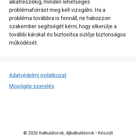
alkatrészekig, minden lehetséges
problémaforrást meg kell vizsgálni. Ha a
probléma továbbra is fennáll, ne habozzon
szakember segítségét kérni, hogy elkerülje a
további károkat és biztosítsa sütője biztonságos
működését.
Adatvédelmi nyilatkozat
Mosógép szerelés
© 2026 Kalkulátorok, díjkalkulátorok
• Készült