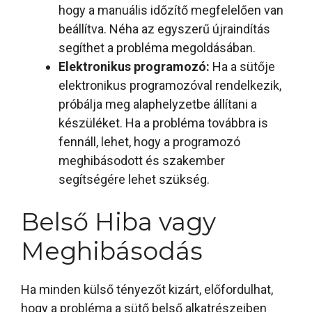
hogy a manuális időzítő megfelelően van
beállítva. Néha az egyszerű újraindítás
segíthet a probléma megoldásában.
Elektronikus programozó:
Ha a sütője
elektronikus programozóval rendelkezik,
próbálja meg alaphelyzetbe állítani a
készüléket. Ha a probléma továbbra is
fennáll, lehet, hogy a programozó
meghibásodott és szakember
segítségére lehet szükség.
Belső Hiba vagy
Meghibásodás
Ha minden külső tényezőt kizárt, előfordulhat,
hogy a probléma a sütő belső alkatrészeiben