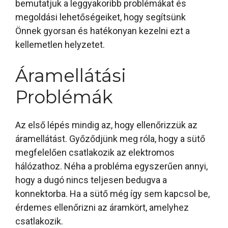
bemutatjuk a leggyakoribb problémákat és
megoldási lehetőségeiket, hogy segítsünk
Önnek gyorsan és hatékonyan kezelni ezt a
kellemetlen helyzetet.
Áramellátási
Problémák
Az első lépés mindig az, hogy ellenőrizzük az
áramellátást. Győződjünk meg róla, hogy a sütő
megfelelően csatlakozik az elektromos
hálózathoz. Néha a probléma egyszerűen annyi,
hogy a dugó nincs teljesen bedugva a
konnektorba. Ha a sütő még így sem kapcsol be,
érdemes ellenőrizni az áramkört, amelyhez
csatlakozik.