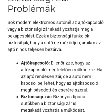
Problémák
Sok modern elektromos sütőnél az ajtókapcsoló
vagy a biztonsági zár akadályozhatja meg a
bekapcsolást. Ezek a biztonsági funkciók
biztosítják, hogy a sütő ne működjön, amikor az
ajtó nincs teljesen bezárva.
Ajtókapcsoló:
Ellenőrizze, hogy az
ajtókapcsoló megfelelően működik-e. Ha
az ajtó rendesen zár, de a sütő nem
kapcsol be, lehet, hogy az ajtókapcsoló
meghibásodott és cserére szorul.
Biztonsági zár:
Bizonyos típusú
sütőkben a biztonsági zár is
megakadályozhatja a működést.