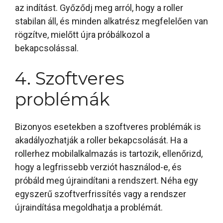
az indítást. Győződj meg arról, hogy a roller
stabilan áll, és minden alkatrész megfelelően van
rögzítve, mielőtt újra próbálkozol a
bekapcsolással.
4. Szoftveres
problémák
Bizonyos esetekben a szoftveres problémák is
akadályozhatják a roller bekapcsolását. Ha a
rollerhez mobilalkalmazás is tartozik, ellenőrizd,
hogy a legfrissebb verziót használod-e, és
próbáld meg újraindítani a rendszert. Néha egy
egyszerű szoftverfrissítés vagy a rendszer
újraindítása megoldhatja a problémát.