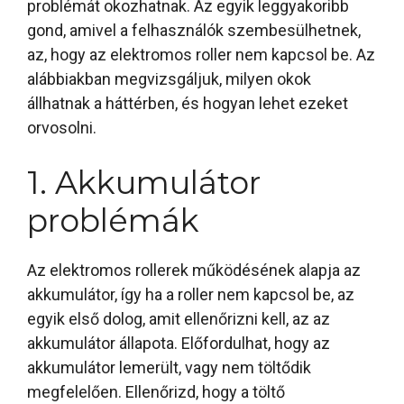
problémát okozhatnak. Az egyik leggyakoribb
gond, amivel a felhasználók szembesülhetnek,
az, hogy az elektromos roller nem kapcsol be. Az
alábbiakban megvizsgáljuk, milyen okok
állhatnak a háttérben, és hogyan lehet ezeket
orvosolni.
1. Akkumulátor
problémák
Az elektromos rollerek működésének alapja az
akkumulátor, így ha a roller nem kapcsol be, az
egyik első dolog, amit ellenőrizni kell, az az
akkumulátor állapota. Előfordulhat, hogy az
akkumulátor lemerült, vagy nem töltődik
megfelelően. Ellenőrizd, hogy a töltő