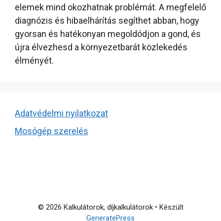
elemek mind okozhatnak problémát. A megfelelő
diagnózis és hibaelhárítás segíthet abban, hogy
gyorsan és hatékonyan megoldódjon a gond, és
újra élvezhesd a környezetbarát közlekedés
élményét.
Adatvédelmi nyilatkozat
Mosógép szerelés
© 2026 Kalkulátorok, díjkalkulátorok
• Készült
GeneratePress