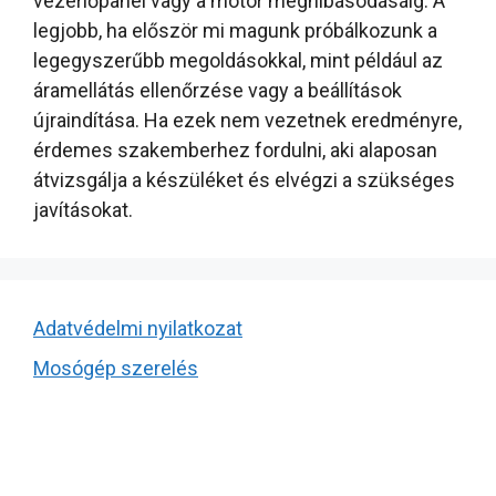
vezérlőpanel vagy a motor meghibásodásáig. A
legjobb, ha először mi magunk próbálkozunk a
legegyszerűbb megoldásokkal, mint például az
áramellátás ellenőrzése vagy a beállítások
újraindítása. Ha ezek nem vezetnek eredményre,
érdemes szakemberhez fordulni, aki alaposan
átvizsgálja a készüléket és elvégzi a szükséges
javításokat.
Adatvédelmi nyilatkozat
Mosógép szerelés