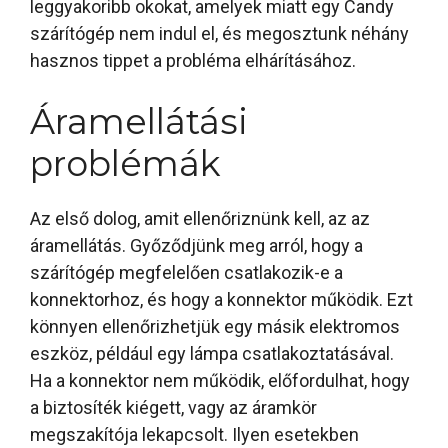
leggyakoribb okokat, amelyek miatt egy Candy
szárítógép nem indul el, és megosztunk néhány
hasznos tippet a probléma elhárításához.
Áramellátási
problémák
Az első dolog, amit ellenőriznünk kell, az az
áramellátás. Győződjünk meg arról, hogy a
szárítógép megfelelően csatlakozik-e a
konnektorhoz, és hogy a konnektor működik. Ezt
könnyen ellenőrizhetjük egy másik elektromos
eszköz, például egy lámpa csatlakoztatásával.
Ha a konnektor nem működik, előfordulhat, hogy
a biztosíték kiégett, vagy az áramkör
megszakítója lekapcsolt. Ilyen esetekben