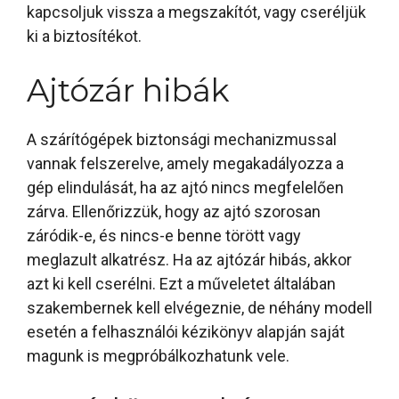
kapcsoljuk vissza a megszakítót, vagy cseréljük
ki a biztosítékot.
Ajtózár hibák
A szárítógépek biztonsági mechanizmussal
vannak felszerelve, amely megakadályozza a
gép elindulását, ha az ajtó nincs megfelelően
zárva. Ellenőrizzük, hogy az ajtó szorosan
záródik-e, és nincs-e benne törött vagy
meglazult alkatrész. Ha az ajtózár hibás, akkor
azt ki kell cserélni. Ezt a műveletet általában
szakembernek kell elvégeznie, de néhány modell
esetén a felhasználói kézikönyv alapján saját
magunk is megpróbálkozhatunk vele.