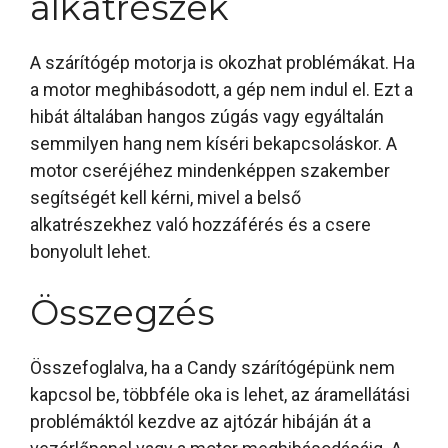
alkatrészek
A szárítógép motorja is okozhat problémákat. Ha
a motor meghibásodott, a gép nem indul el. Ezt a
hibát általában hangos zúgás vagy egyáltalán
semmilyen hang nem kíséri bekapcsoláskor. A
motor cseréjéhez mindenképpen szakember
segítségét kell kérni, mivel a belső
alkatrészekhez való hozzáférés és a csere
bonyolult lehet.
Összegzés
Összefoglalva, ha a Candy szárítógépünk nem
kapcsol be, többféle oka is lehet, az áramellátási
problémáktól kezdve az ajtózár hibáján át a