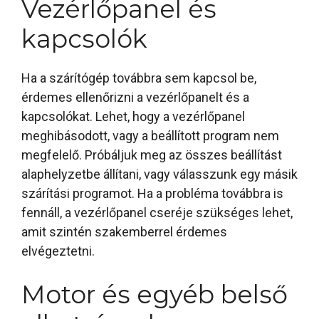
Vezérlőpanel és
kapcsolók
Ha a szárítógép továbbra sem kapcsol be,
érdemes ellenőrizni a vezérlőpanelt és a
kapcsolókat. Lehet, hogy a vezérlőpanel
meghibásodott, vagy a beállított program nem
megfelelő. Próbáljuk meg az összes beállítást
alaphelyzetbe állítani, vagy válasszunk egy másik
szárítási programot. Ha a probléma továbbra is
fennáll, a vezérlőpanel cseréje szükséges lehet,
amit szintén szakemberrel érdemes
elvégeztetni.
Motor és egyéb belső