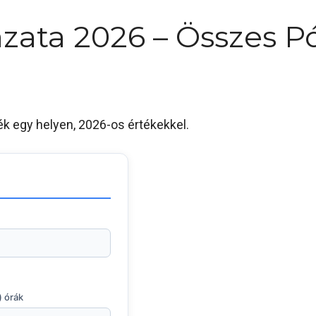
zata 2026 – Összes P
ék egy helyen, 2026-os értékekkel.
) órák