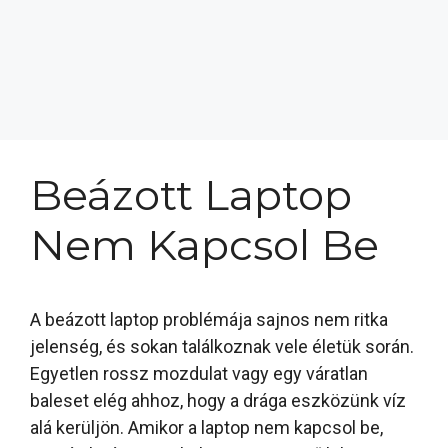
Beázott Laptop
Nem Kapcsol Be
A beázott laptop problémája sajnos nem ritka
jelenség, és sokan találkoznak vele életük során.
Egyetlen rossz mozdulat vagy egy váratlan
baleset elég ahhoz, hogy a drága eszközünk víz
alá kerüljön. Amikor a laptop nem kapcsol be,