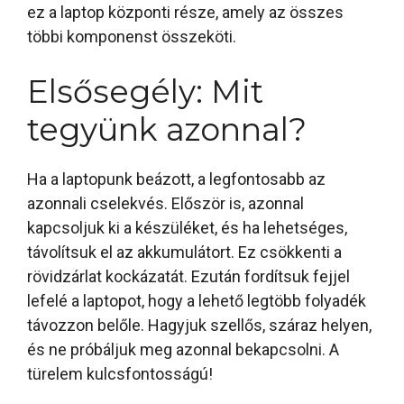
ez a laptop központi része, amely az összes
többi komponenst összeköti.
Elsősegély: Mit
tegyünk azonnal?
Ha a laptopunk beázott, a legfontosabb az
azonnali cselekvés. Először is, azonnal
kapcsoljuk ki a készüléket, és ha lehetséges,
távolítsuk el az akkumulátort. Ez csökkenti a
rövidzárlat kockázatát. Ezután fordítsuk fejjel
lefelé a laptopot, hogy a lehető legtöbb folyadék
távozzon belőle. Hagyjuk szellős, száraz helyen,
és ne próbáljuk meg azonnal bekapcsolni. A
türelem kulcsfontosságú!