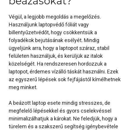
beázásokat?
Végül, a legjobb megoldás a megelőzés.
Használjunk laptopvédő fóliát vagy
billentyűzetvédőt, hogy csökkentsük a
folyadékok bejutásának esélyét. Mindig
ügyeljünk arra, hogy a laptopot száraz, stabil
felületen használjuk, és kerüljük az italok
közelségét. Ha rendszeresen hordozzuk a
laptopot, érdemes vízálló táskát használni. Ezek
az egyszerű lépések sok fejfájástól kímélhetnek
meg minket.
A beázott laptop esete mindig stresszes, de
megfelelő lépésekkel és gyors cselekvéssel
minimalizálhatjuk a károkat. Ne feledjük, hogy a
türelem és a szakszerű segítség igénybevétele