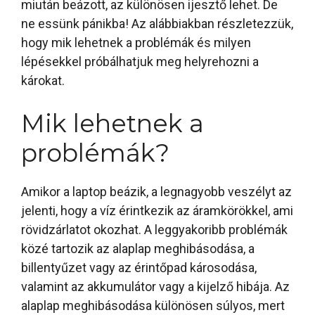
miután beázott, az különösen ijesztő lehet. De
ne essünk pánikba! Az alábbiakban részletezzük,
hogy mik lehetnek a problémák és milyen
lépésekkel próbálhatjuk meg helyrehozni a
károkat.
Mik lehetnek a
problémák?
Amikor a laptop beázik, a legnagyobb veszélyt az
jelenti, hogy a víz érintkezik az áramkörökkel, ami
rövidzárlatot okozhat. A leggyakoribb problémák
közé tartozik az alaplap meghibásodása, a
billentyűzet vagy az érintőpad károsodása,
valamint az akkumulátor vagy a kijelző hibája. Az
alaplap meghibásodása különösen súlyos, mert