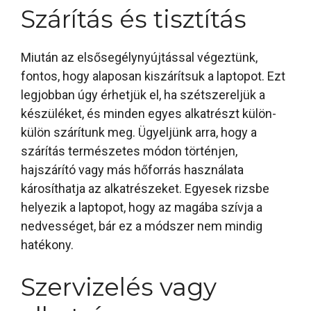
Szárítás és tisztítás
Miután az elsősegélynyújtással végeztünk,
fontos, hogy alaposan kiszárítsuk a laptopot. Ezt
legjobban úgy érhetjük el, ha szétszereljük a
készüléket, és minden egyes alkatrészt külön-
külön szárítunk meg. Ügyeljünk arra, hogy a
szárítás természetes módon történjen,
hajszárító vagy más hőforrás használata
károsíthatja az alkatrészeket. Egyesek rizsbe
helyezik a laptopot, hogy az magába szívja a
nedvességet, bár ez a módszer nem mindig
hatékony.
Szervizelés vagy