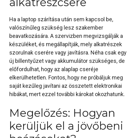
alkatrészcsere
Ha a laptop szárítása után sem kapcsol be,
valószínűleg szükség lesz szakember
beavatkozására. A szervizben megvizsgálják a
készüléket, és megállapítják, mely alkatrészek
szorulnak cserére vagy javításra. Néha csak egy
új billentyűzet vagy akkumulátor szükséges, de
előfordulhat, hogy az alaplap cseréje
elkerülhetetlen. Fontos, hogy ne próbáljuk meg
saját kezűleg javítani az összetett elektronikai
hibákat, mert ezzel további károkat okozhatunk.
Megelőzés: Hogyan
kerüljük el a jövőbeni