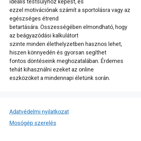
ideális testsúlyhoz képest, és
ezzel motivációnak számít a sportolásra vagy az
egészséges étrend
betartására. Összességében elmondható, hogy
az beágyazódási kalkulátort
szinte minden élethelyzetben hasznos lehet,
hiszen könnyedén és gyorsan segíthet
fontos döntéseink meghozatalában. Érdemes
tehát kihasználni ezeket az online
eszközöket a mindennapi életünk során.
Adatvédelmi nyilatkozat
Mosógép szerelés