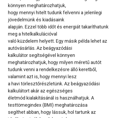
könnyen meghatározhatjuk,
hogy mennyi hitelt tudunk felvenni a jelenlegi
jövedelmünk és kiadásaink
alapján. Ezzel több időt és energiát takaríthatunk
meg a hitelkalkulációval
való küzdelem helyett. Egy másik példa lehet az
autóvásárlás. Az beágyazódási
kalkulátor segítségével könnyen
meghatározhatjuk, hogy milyen méretű autót
tudunk venni a rendelkezésre álló keretből,
valamint azt is, hogy mennyi lesz
a havi törlesztőrészletünk. Az beágyazódási
kalkulátort akár az egészséges
életmód kialakításánál is használhatjuk. A
testtömegindex (BMI) meghatározása
segíthet abban, hogy lássuk, hol tartunk az