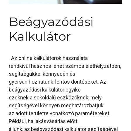
Beágyazódási
Kalkulátor
Az online kalkulátorok használata
rendkívül hasznos lehet számos élethelyzetben,
segítségükkel könnyedén és
gyorsan hozhatunk fontos döntéseket. Az
beágyazódási kalkulátor egyike
ezeknek a sokoldalú eszközöknek, mely
segítségével könnyen meghatározhatjuk
az adott területre vonatkozó paramétereket.
Például, ha lakásvásárlás előtt
állunk, az beágyazódási kalkulátor segítségével