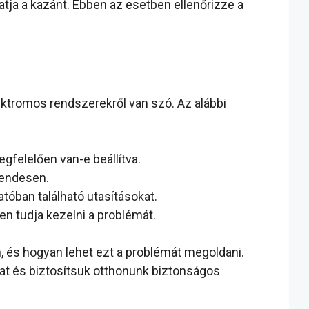
atja a kazánt. Ebben az esetben ellenőrizze a
ktromos rendszerekről van szó. Az alábbi
gfelelően van-e beállítva.
rendesen.
tóban található utasításokat.
en tudja kezelni a problémát.
 és hogyan lehet ezt a problémát megoldani.
kat és biztosítsuk otthonunk biztonságos