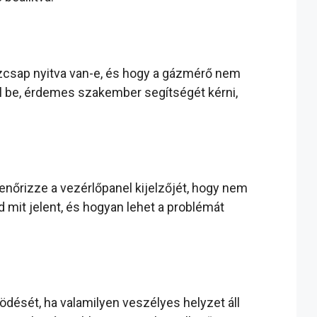
ázcsap nyitva van-e, és hogy a gázmérő nem
 be, érdemes szakember segítségét kérni,
lenőrizze a vezérlőpanel kijelzőjét, hogy nem
d mit jelent, és hogyan lehet a problémát
ését, ha valamilyen veszélyes helyzet áll