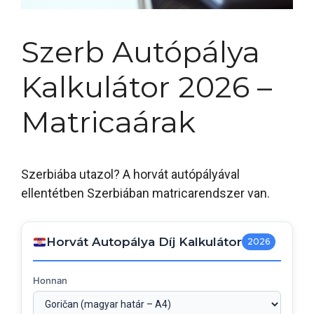
Szerb Autópálya
Kalkulátor 2026 –
Matricaárak
Szerbiába utazol? A horvát autópályával
ellentétben Szerbiában matricarendszer van.
Horvát Autopálya Díj Kalkulátor
2026
Honnan