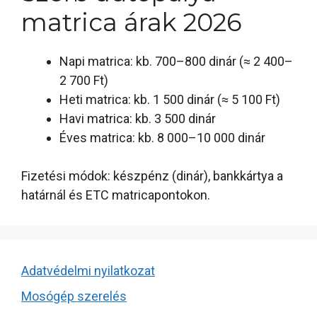
matrica árak 2026
Napi matrica: kb. 700–800 dinár (≈ 2 400–
2 700 Ft)
Heti matrica: kb. 1 500 dinár (≈ 5 100 Ft)
Havi matrica: kb. 3 500 dinár
Éves matrica: kb. 8 000–10 000 dinár
Fizetési módok: készpénz (dinár), bankkártya a
határnál és ETC matricapontokon.
Adatvédelmi nyilatkozat
Mosógép szerelés