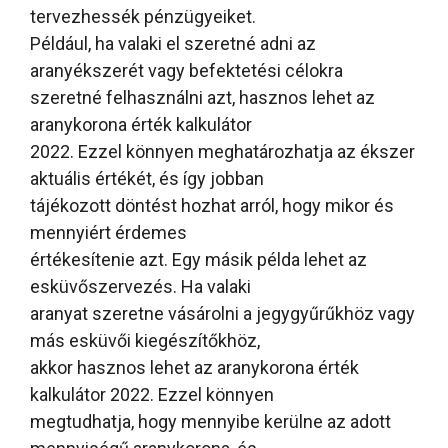
tervezhessék pénzügyeiket.
Például, ha valaki el szeretné adni az
aranyékszerét vagy befektetési célokra
szeretné felhasználni azt, hasznos lehet az
aranykorona érték kalkulátor
2022. Ezzel könnyen meghatározhatja az ékszer
aktuális értékét, és így jobban
tájékozott döntést hozhat arról, hogy mikor és
mennyiért érdemes
értékesítenie azt. Egy másik példa lehet az
esküvőszervezés. Ha valaki
aranyat szeretne vásárolni a jegygyűrűkhöz vagy
más esküvői kiegészítőkhöz,
akkor hasznos lehet az aranykorona érték
kalkulátor 2022. Ezzel könnyen
megtudhatja, hogy mennyibe kerülne az adott