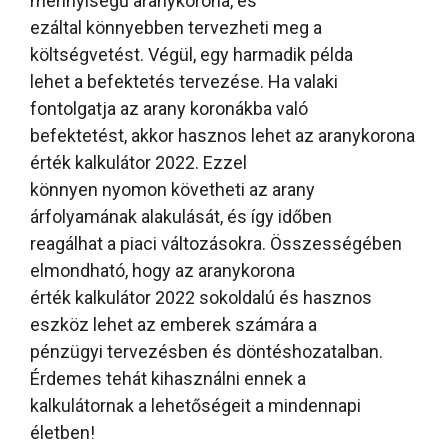
mennyiségű aranykorona, és
ezáltal könnyebben tervezheti meg a
költségvetést. Végül, egy harmadik példa
lehet a befektetés tervezése. Ha valaki
fontolgatja az arany koronákba való
befektetést, akkor hasznos lehet az aranykorona
érték kalkulátor 2022. Ezzel
könnyen nyomon követheti az arany
árfolyamának alakulását, és így időben
reagálhat a piaci változásokra. Összességében
elmondható, hogy az aranykorona
érték kalkulátor 2022 sokoldalú és hasznos
eszköz lehet az emberek számára a
pénzügyi tervezésben és döntéshozatalban.
Érdemes tehát kihasználni ennek a
kalkulátornak a lehetőségeit a mindennapi
életben!