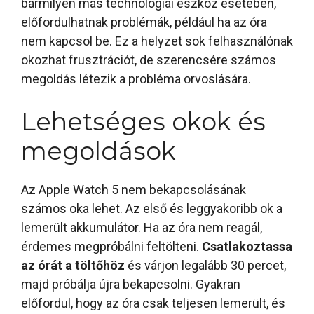
bármilyen más technológiai eszköz esetében,
előfordulhatnak problémák, például ha az óra
nem kapcsol be. Ez a helyzet sok felhasználónak
okozhat frusztrációt, de szerencsére számos
megoldás létezik a probléma orvoslására.
Lehetséges okok és
megoldások
Az Apple Watch 5 nem bekapcsolásának
számos oka lehet. Az első és leggyakoribb ok a
lemerült akkumulátor. Ha az óra nem reagál,
érdemes megpróbálni feltölteni.
Csatlakoztassa
az órát a töltőhöz
és várjon legalább 30 percet,
majd próbálja újra bekapcsolni. Gyakran
előfordul, hogy az óra csak teljesen lemerült, és