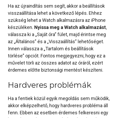
Ha az újraindítás sem segít, akkor a beállítások
visszaállítása lehet a következő lépés. Ehhez
szükség lehet a Watch alkalmazásra az iPhone
készüléken.
Nyissa meg a Watch alkalmazást
,
válassza ki a „Saját óra” fület, majd érintse meg
az „Általános” és a „Visszaállítás” lehetőséget.
Innen válassza a „Tartalom és beállítások
törlése” opciót. Fontos megjegyezni, hogy ez a
művelet törli az összes adatot az óráról, ezért
érdemes előtte biztonsági mentést készíteni.
Hardveres problémák
Ha a fentiek közül egyik megoldás sem működik,
akkor elképzelhető, hogy hardveres probléma áll
fenn. Ebben az esetben érdemes felkeresni egy