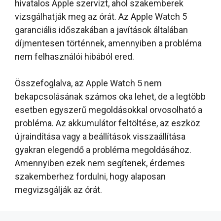
hivatalos Apple szervizt, ahol szakemberek
vizsgálhatják meg az órát. Az Apple Watch 5
garanciális időszakában a javítások általában
díjmentesen történnek, amennyiben a probléma
nem felhasználói hibából ered.
Összefoglalva, az Apple Watch 5 nem
bekapcsolásának számos oka lehet, de a legtöbb
esetben egyszerű megoldásokkal orvosolható a
probléma. Az akkumulátor feltöltése, az eszköz
újraindítása vagy a beállítások visszaállítása
gyakran elegendő a probléma megoldásához.
Amennyiben ezek nem segítenek, érdemes
szakemberhez fordulni, hogy alaposan
megvizsgálják az órát.