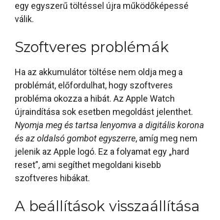
egy egyszerű töltéssel újra működőképessé
válik.
Szoftveres problémák
Ha az akkumulátor töltése nem oldja meg a
problémát, előfordulhat, hogy szoftveres
probléma okozza a hibát. Az Apple Watch
újraindítása sok esetben megoldást jelenthet.
Nyomja meg és tartsa lenyomva a digitális korona
és az oldalsó gombot egyszerre
, amíg meg nem
jelenik az Apple logó. Ez a folyamat egy „hard
reset”, ami segíthet megoldani kisebb
szoftveres hibákat.
A beállítások visszaállítása