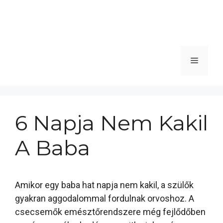
Menü
6 Napja Nem Kakil
A Baba
Amikor egy baba hat napja nem kakil, a szülők
gyakran aggodalommal fordulnak orvoshoz. A
csecsemők emésztőrendszere még fejlődőben