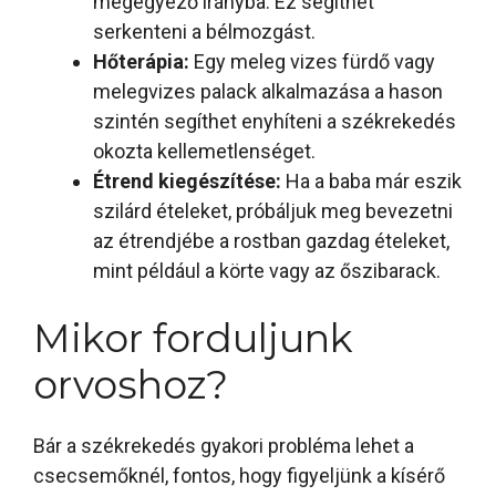
megegyező irányba. Ez segíthet
serkenteni a bélmozgást.
Hőterápia:
Egy meleg vizes fürdő vagy
melegvizes palack alkalmazása a hason
szintén segíthet enyhíteni a székrekedés
okozta kellemetlenséget.
Étrend kiegészítése:
Ha a baba már eszik
szilárd ételeket, próbáljuk meg bevezetni
az étrendjébe a rostban gazdag ételeket,
mint például a körte vagy az őszibarack.
Mikor forduljunk
orvoshoz?
Bár a székrekedés gyakori probléma lehet a
csecsemőknél, fontos, hogy figyeljünk a kísérő