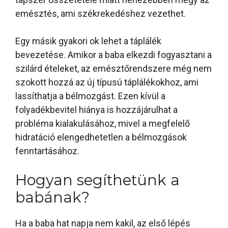
emésztés, ami székrekedéshez vezethet.
Egy másik gyakori ok lehet a táplálék
bevezetése. Amikor a baba elkezdi fogyasztani a
szilárd ételeket, az emésztőrendszere még nem
szokott hozzá az új típusú táplálékokhoz, ami
lassíthatja a bélmozgást. Ezen kívül a
folyadékbevitel hiánya is hozzájárulhat a
probléma kialakulásához, mivel a megfelelő
hidratáció elengedhetetlen a bélmozgások
fenntartásához.
Hogyan segíthetünk a
babának?
Ha a baba hat napja nem kakil, az első lépés