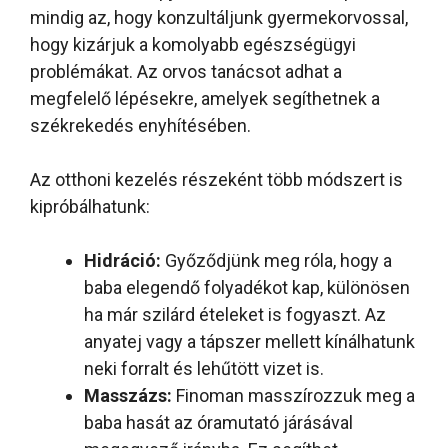
mindig az, hogy konzultáljunk gyermekorvossal,
hogy kizárjuk a komolyabb egészségügyi
problémákat. Az orvos tanácsot adhat a
megfelelő lépésekre, amelyek segíthetnek a
székrekedés enyhítésében.
Az otthoni kezelés részeként több módszert is
kipróbálhatunk:
Hidráció:
Győződjünk meg róla, hogy a
baba elegendő folyadékot kap, különösen
ha már szilárd ételeket is fogyaszt. Az
anyatej vagy a tápszer mellett kínálhatunk
neki forralt és lehűtött vizet is.
Masszázs:
Finoman masszírozzuk meg a
baba hasát az óramutató járásával