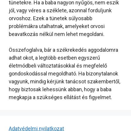
tünetekre. Ha a baba nagyon nyűgös, nem eszik
jól, vagy véres a széklete, azonnal forduljunk
orvoshoz. Ezek a tünetek súlyosabb
problémákra utalhatnak, amelyeket orvosi
beavatkozás nélkül nem lehet megoldani.
Összefoglalva, bár a székrekedés aggodalomra
adhat okot, a legtöbb esetben egyszerű
életmódbeli változtatásokkal és megfelelő
gondoskodással megoldható. Ha bizonytalanok
vagyunk, mindig kérjünk tanácsot szakembertől,
hogy biztosak lehessünk abban, hogy a baba
megkapja a szükséges ellátást és figyelmet.
Adatvédelmi nyilatkozat