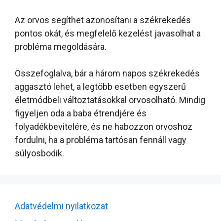
Az orvos segíthet azonosítani a székrekedés
pontos okát, és megfelelő kezelést javasolhat a
probléma megoldására.
Összefoglalva, bár a három napos székrekedés
aggasztó lehet, a legtöbb esetben egyszerű
életmódbeli változtatásokkal orvosolható. Mindig
figyeljen oda a baba étrendjére és
folyadékbevitelére, és ne habozzon orvoshoz
fordulni, ha a probléma tartósan fennáll vagy
súlyosbodik.
Adatvédelmi nyilatkozat