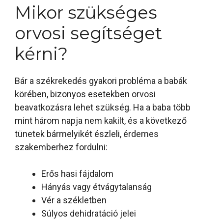
Mikor szükséges
orvosi segítséget
kérni?
Bár a székrekedés gyakori probléma a babák
körében, bizonyos esetekben orvosi
beavatkozásra lehet szükség. Ha a baba több
mint három napja nem kakilt, és a következő
tünetek bármelyikét észleli, érdemes
szakemberhez fordulni:
Erős hasi fájdalom
Hányás vagy étvágytalanság
Vér a székletben
Súlyos dehidratáció jelei