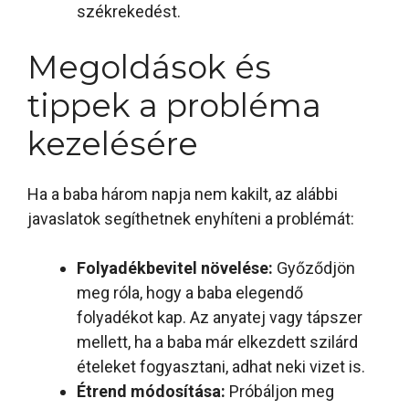
székrekedést.
Megoldások és
tippek a probléma
kezelésére
Ha a baba három napja nem kakilt, az alábbi
javaslatok segíthetnek enyhíteni a problémát:
Folyadékbevitel növelése:
Győződjön
meg róla, hogy a baba elegendő
folyadékot kap. Az anyatej vagy tápszer
mellett, ha a baba már elkezdett szilárd
ételeket fogyasztani, adhat neki vizet is.
Étrend módosítása:
Próbáljon meg