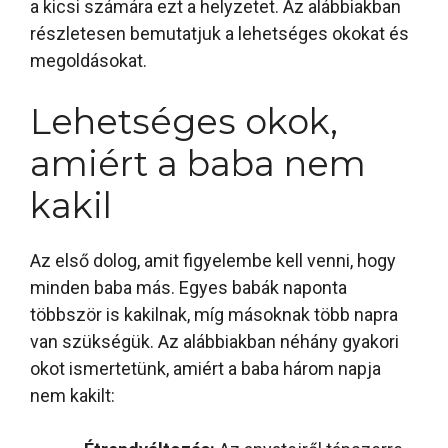
a kicsi számára ezt a helyzetet. Az alábbiakban
részletesen bemutatjuk a lehetséges okokat és
megoldásokat.
Lehetséges okok,
amiért a baba nem
kakil
Az első dolog, amit figyelembe kell venni, hogy
minden baba más. Egyes babák naponta
többször is kakilnak, míg másoknak több napra
van szükségük. Az alábbiakban néhány gyakori
okot ismertetünk, amiért a baba három napja
nem kakilt: